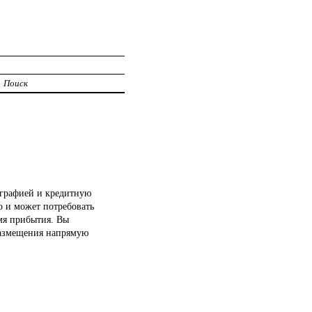
Поиск
ографией и кредитную
о и может потребовать
мя прибытия. Вы
размещения напрямую