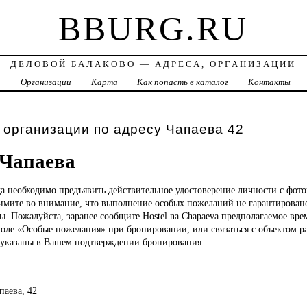
BBURG.RU
ДЕЛОВОЙ БАЛАКОВО — АДРЕСА, ОРГАНИЗАЦИИ
а
Организации
Карта
Как попасть в каталог
Контакты
 организации по адресу Чапаева 42
 Чапаева
да необходимо предъявить действительное удостоверение личности с фот
римите во внимание, что выполнение особых пожеланий не гарантирован
. Пожалуйста, заранее сообщите Hostel na Chapaeva предполагаемое вре
поле «Особые пожелания» при бронировании, или связаться с объектом 
указаны в Вашем подтверждении бронирования.
паева, 42