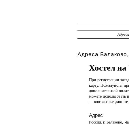
Адрес
Адреса Балаково,
Хостел на
При регистрации
заез
карту. Пожалуйста, п
дополнительной оплаты
можете использовать 
— контактные данные 
Адрес
Россия, г. Балаково, Ча