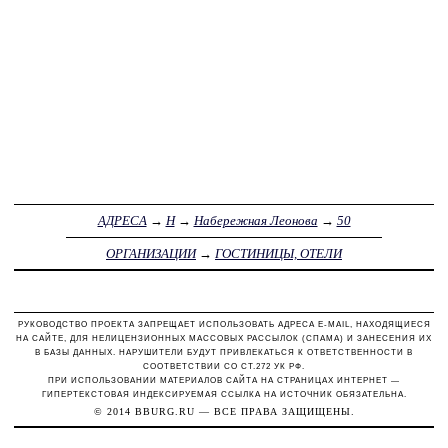
АДРЕСА
→
Н
→
Набережная Леонова
→
50
ОРГАНИЗАЦИИ
→
ГОСТИНИЦЫ, ОТЕЛИ
РУКОВОДСТВО ПРОЕКТА ЗАПРЕЩАЕТ ИСПОЛЬЗОВАТЬ АДРЕСА E-MAIL, НАХОДЯЩИЕСЯ
НА САЙТЕ, ДЛЯ НЕЛИЦЕНЗИОННЫХ МАССОВЫХ РАССЫЛОК (СПАМА) И ЗАНЕСЕНИЯ ИХ
В БАЗЫ ДАННЫХ. НАРУШИТЕЛИ БУДУТ ПРИВЛЕКАТЬСЯ К ОТВЕТСТВЕННОСТИ В
СООТВЕТСТВИИ СО СТ.272 УК РФ.
ПРИ ИСПОЛЬЗОВАНИИ МАТЕРИАЛОВ САЙТА НА СТРАНИЦАХ ИНТЕРНЕТ —
ГИПЕРТЕКСТОВАЯ ИНДЕКСИРУЕМАЯ ССЫЛКА НА ИСТОЧНИК ОБЯЗАТЕЛЬНА.
© 2014
BBURG.RU
— ВСЕ ПРАВА ЗАЩИЩЕНЫ.