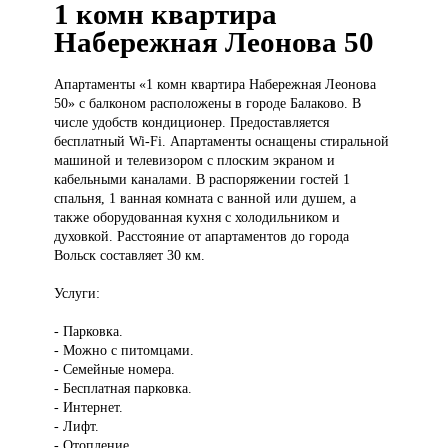
1 комн квартира
Набережная Леонова 50
Апартаменты «1
комн квартира Набережная Леонова
50» с балконом расположены в городе Балаково. В
числе удобств кондиционер. Предоставляется
бесплатный Wi-Fi. Апартаменты оснащены стиральной
машиной и телевизором с плоским экраном и
кабельными каналами. В распоряжении гостей 1
спальня, 1 ванная комната с ванной или душем, а
также оборудованная кухня с холодильником и
духовкой. Расстояние от апартаментов до города
Вольск составляет 30 км.
Услуги:
- Парковка.
- Можно с питомцами.
- Семейные номера.
- Бесплатная парковка.
- Интернет.
- Лифт.
- Отопление.