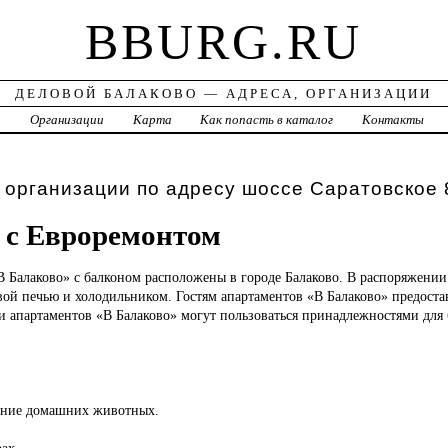
BBURG.RU
ДЕЛОВОЙ БАЛАКОВО — АДРЕСА, ОРГАНИЗАЦИИ
а
Организации
Карта
Как попасть в каталог
Контакты
 организации по адресу шоссе Саратовское 
 с Евроремонтом
«В
Балаково» с балконом расположены в городе Балаково. В распоряжении
вой печью и холодильником. Гостям апартаментов «В Балаково» предоста
ти апартаментов «В Балаково» могут пользоваться принадлежностями для
ение домашних животных.
ах.