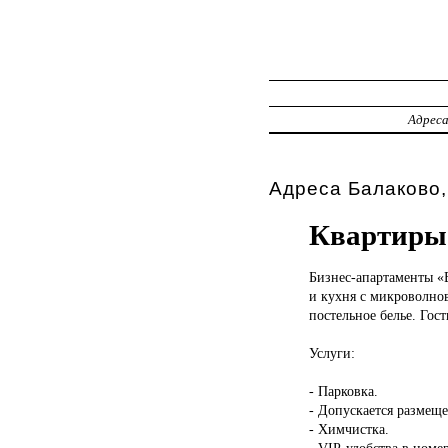
Адрес
Адреса Балаково,
Квартиры
Бизнес-апартаменты 
и кухня с микроволно
постельное белье. Гос
Услуги:
- Парковка.
- Допускается размещ
- Химчистка.
- VIP-удобства в номер