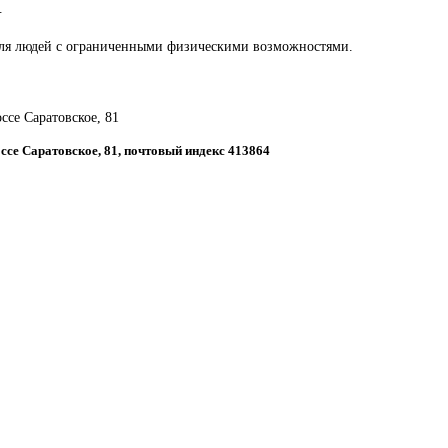
.
для людей с ограниченными физическими возможностями.
оссе Саратовское, 81
оссе Саратовское, 81, почтовый индекс 413864