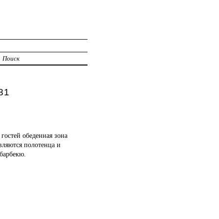
Поиск
81
 гостей обеденная зона
вляются полотенца и
 барбекю.