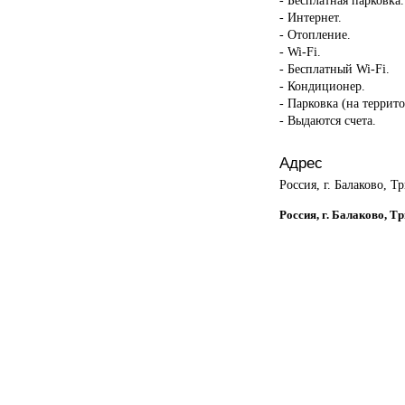
- Интернет.
- Отопление.
- Wi-Fi.
- Бесплатный Wi-Fi.
- Кондиционер.
- Парковка (на террит
- Выдаются счета.
Адрес
Россия, г. Балаково, Т
Россия, г. Балаково, Т