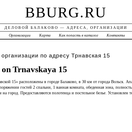
BBURG.RU
ДЕЛОВОЙ БАЛАКОВО — АДРЕСА, ОРГАНИЗАЦИИ
а
Организации
Карта
Как попасть в каталог
Контакты
 организации по адресу Трнавская 15
 on Trnavskaya 15
вской 15» расположены в городе Балаково, в 30 км от города Вольск. А
оряжении гостей 2 спальни, 1 ванная комната, обеденная зона, полност
м на город. Предоставляются полотенца и постельное белье. Установлен 