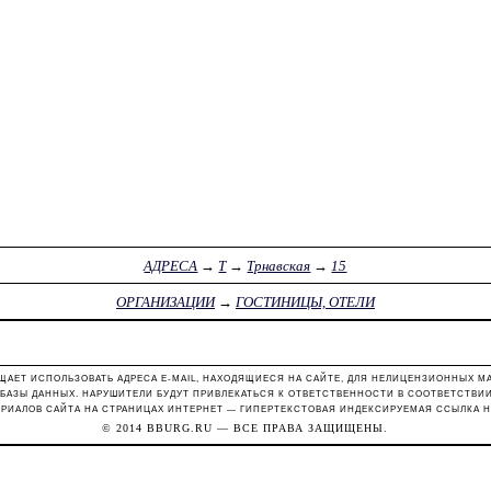
АДРЕСА
→
Т
→
Трнавская
→
15
ОРГАНИЗАЦИИ
→
ГОСТИНИЦЫ, ОТЕЛИ
ЩАЕТ ИСПОЛЬЗОВАТЬ АДРЕСА E-MAIL, НАХОДЯЩИЕСЯ НА САЙТЕ, ДЛЯ НЕЛИЦЕНЗИОННЫХ М
 БАЗЫ ДАННЫХ. НАРУШИТЕЛИ БУДУТ ПРИВЛЕКАТЬСЯ К ОТВЕТСТВЕННОСТИ В СООТВЕТСТВИИ С
РИАЛОВ САЙТА НА СТРАНИЦАХ ИНТЕРНЕТ — ГИПЕРТЕКСТОВАЯ ИНДЕКСИРУЕМАЯ ССЫЛКА Н
© 2014
BBURG.RU
— ВСЕ ПРАВА ЗАЩИЩЕНЫ.