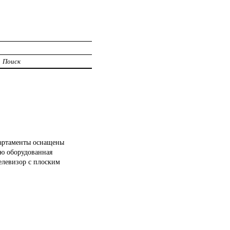
Поиск
партаменты оснащены
ью оборудованная
телевизор с плоским